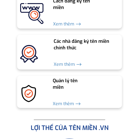
Cách đăng ký tên
miền
Xem thêm ⟶
Các nhà đăng ký tên miền
chính thức
Xem thêm ⟶
Quản lý tên
miền
Xem thêm ⟶
LỢI THẾ CỦA TÊN MIỀN .VN