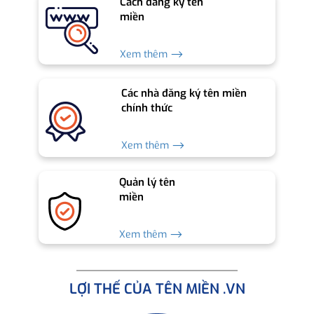
Cách đăng ký tên
miền
Xem thêm ⟶
Các nhà đăng ký tên miền
chính thức
Xem thêm ⟶
Quản lý tên
miền
Xem thêm ⟶
LỢI THẾ CỦA TÊN MIỀN .VN